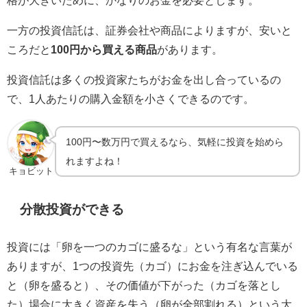
一方の投資信託は、証券会社や商品によりますが、安いと
ころだと
100円から買える商品
があります。
投資信託は多くの投資家たちがお金を出し合っているの
で、1人あたりの購入金額を小さくできるのです。
100円〜数万円で買えるなら、気軽に投資を始めら
れますよね！
キョビット
分散投資ができる
投資には「卵を一つのカゴに盛るな」という有名な言葉が
ありますが、1つの投資先（カゴ）にお金を注ぎ込んでいる
と（卵を盛ると）、その価値が下がった（カゴを落とし
た）場合に大きく資産を失う（卵が全部割れる）という大