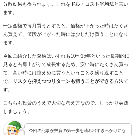
分散効果も得られます。これを
ドル・コスト平均法
と言い
ます。
一定金額で毎月買うとすると、価格が下がった時はたくさ
ん買えて、値段が上がった時には少しだけ買うことになり
ます。
今回ご紹介した銘柄はいずれも10〜15年といった長期的に
見ると右肩上がりで成長するため、安い時にたくさん買っ
て、高い時には控えめに買うということを繰り返すこと
で、
リスクを抑えつつリターンも狙うことができる
方法で
す。
こちらも投資のうえで大切な考え方なので、しっかり実践
しましょう。
今回の記事が投資の第一歩を踏み出すきっかけにな