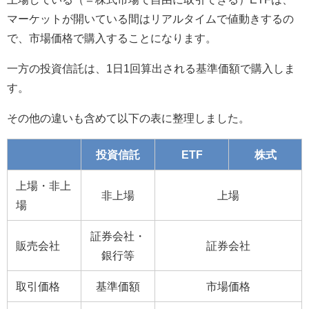
マーケットが開いている間はリアルタイムで値動きするの
で、市場価格で購入することになります。
一方の投資信託は、1日1回算出される
基準価額で購入しま
す。
その他の違いも含めて以下の表に整理しました。
投資信託
ETF
株式
上場・非上
非上場
上場
場
証券会社・
販売会社
証券会社
銀行等
取引価格
基準価額
市場価格