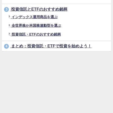
投資信託とETFのおすすめ銘柄
3
インデックス運用商品を選ぶ
全世界株か米国株連動型を選ぶ
投資信託・ETFのおすすめ銘柄
まとめ：投資信託・ETFで投資を始めよう！
4
プロフィール
サイトマップ
プライバシーポリシー・免責事項
お問い合わせ