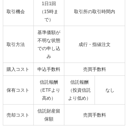
1日1回
取引機会
（15時ま
取引所の取引時間内
で）
基準価額が
不明な状態
取引方法
成行・指値注文
での申し込
み
購入コスト
申込手数料
売買手数料
信託報酬
信託報酬
保有コスト
（ETFより
（投資信託
なし
高め）
より低め）
信託財産留
売却コスト
売買手数料
保額