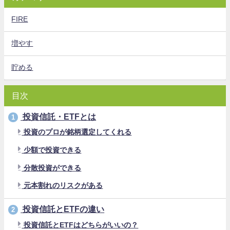
FIRE
増やす
貯める
目次
投資信託・ETFとは
1
投資のプロが銘柄選定してくれる
少額で投資できる
分散投資ができる
元本割れのリスクがある
投資信託とETFの違い
2
投資信託とETFはどちらがいいの？