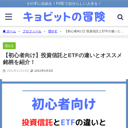
その手に自由を！FIREで自分らしい人生を！
ホーム
プロフィール
増やす
【初心者向け】投資信託とETFの違いとオ
ススメ銘柄を紹介！
増やす
【初心者向け】投資信託とETFの違いとオススメ
銘柄を紹介！
2021年11月13日
2022年5月3日