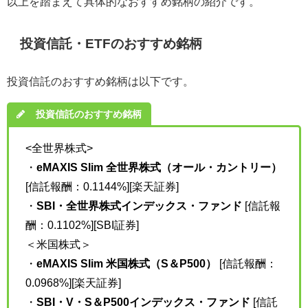
以上を踏まえて具体的なおすすめ銘柄の紹介です。
投資信託・ETFのおすすめ銘柄
投資信託のおすすめ銘柄は以下です。
投資信託のおすすめ銘柄
<全世界株式>
・
eMAXIS Slim 全世界株式（オール・カントリー）
[信託報酬：
0.1144%
][楽天証券]
・
SBI・全世界株式インデックス・ファンド
[信託報
酬：
0.1102%][SBI証券]
＜米国株式＞
・
eMAXIS Slim 米国株式（S＆P500）
[信託報酬：
0.0968%][楽天証券]
・
SBI・V・S＆P500インデックス・ファンド
[信託