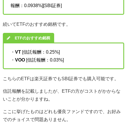
報酬：
0.0938%][SBI証券]
続いてETFのおすすめ銘柄です。
ETFのおすすめ銘柄
・
VT
[信託報酬：0.25%]
・
VOO
[信託報酬：0.03%]
こちらのETFは楽天証券でもSBI証券でも購入可能です。
信託報酬を記載しましたが、ETFの方がコストがかからな
いことが分かりますね。
ここに挙げたものはどれも優良ファンドですので、お好み
でのチョイスで問題ありません。