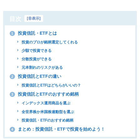
目次
[
非表示
]
投資信託・ETFとは
1
投資のプロが銘柄選定してくれる
少額で投資できる
分散投資ができる
元本割れのリスクがある
投資信託とETFの違い
2
投資信託とETFはどちらがいいの？
投資信託とETFのおすすめ銘柄
3
インデックス運用商品を選ぶ
全世界株か米国株連動型を選ぶ
投資信託・ETFのおすすめ銘柄
まとめ：投資信託・ETFで投資を始めよう！
4