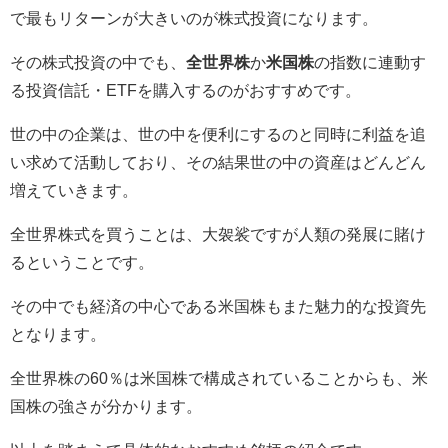
で最もリターンが大きいのが株式投資になります。
その株式投資の中でも、
全世界株
か
米国株
の指数に連動す
る投資信託・ETFを購入するのがおすすめです。
世の中の企業は、世の中を便利にするのと同時に利益を追
い求めて活動しており、その結果世の中の資産はどんどん
増えていきます。
全世界株式を買うことは、大袈裟ですが人類の発展に賭け
るということです。
その中でも経済の中心である米国株もまた魅力的な投資先
となります。
全世界株の60％は米国株で構成されていることからも、米
国株の強さが分かります。