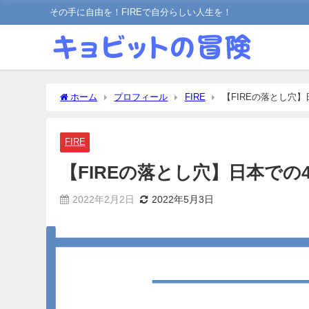
その手に自由を！FIREで自分らしい人生を！
ホーム
プロフィール
FIRE
【FIREの落とし穴
FIRE
【FIREの落とし穴】日本での
2022年2月2日
2022年5月3日