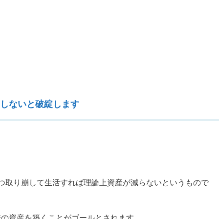
識しないと破綻します
ずつ取り崩して生活すれば理論上資産が減らないというもので
5倍の資産を築くことがゴールとされます。