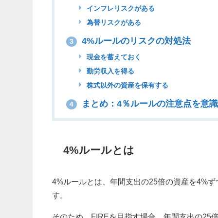
インフレリスクがある
為替リスクがある
4%ルールのリスクの対処法
3
現金を蓄えておく
勤労収入を得る
株式以外の資産を保有する
まとめ：4％ルールの注意点を意
4
4%ルールとは
4%ルールとは、年間支出の25倍の資産を4%
す。
そのため、FIREを目指す場合、年間支出の2