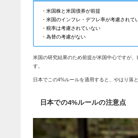
・
米国株と米国債券が前提
・米国のインフレ・デフレ率が考慮されて
・税率は考慮されていない
・為替の考慮がない
米国の研究結果のため前提が米国中心ですが、
す。
日本でこの4%ルールを適用すると、やはり落
日本での4%ルールの注意点