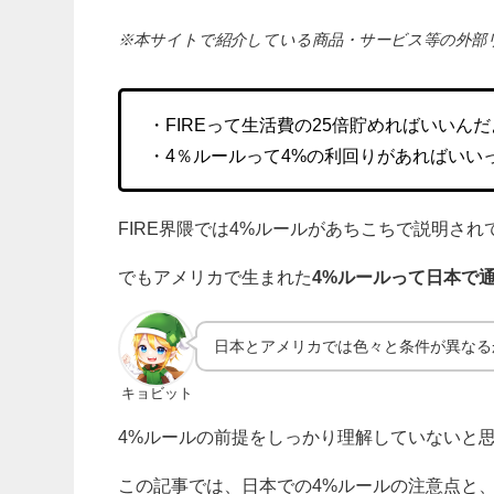
※本サイトで紹介している商品・サービス等の外部
・FIREって生活費の25倍貯めればいいん
・4％ルールって4%の利回りがあればいい
FIRE界隈では4%ルールがあちこちで説明され
でもアメリカで生まれた
4%ルールって日本で
日本とアメリカでは色々と条件が異なる
キョビット
4%ルールの前提をしっかり理解していないと
この記事では、日本での4%ルールの注意点と