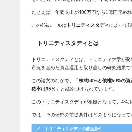
たとえば、年間支出が400万円なら1億円貯めれ
この4%ルールは
トリニティスタディ
によって
トリニティスタディとは
トリニティスタディとは、
トリニティ大学が発
市況を含めた資産運用と取り崩しの研究結果で
この論文のなかで、「
株式50%と債権50%の
確率は95％
」と結論づけられています。
このトリニティスタディが根拠となって、4%
では、その研究の前提条件はどのようになって
トリニティスタディの前提条件