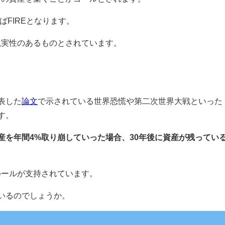
ばFIREとなります。
現実性のあるものとされています。
表した
論文
で示されている世界恐慌や第二次世界大戦といった
す。
資産を年間4%取り崩していった場合、30年後に資産が残ってい
ルールが支持されています。
いるのでしょうか。