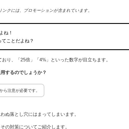
リンクには、プロモーションが含まれています。
だよね！
ってことだよね？
ており、「25倍」「4%」といった数字が目立ちます。
通用するのでしょうか？
から注意が必要です。
思わぬ落とし穴にはまってしまいます。
、その対策についてご紹介します。