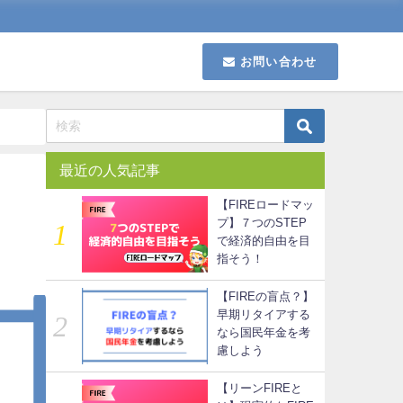
お問い合わせ
最近の人気記事
【FIREロードマッ
プ】７つのSTEP
で経済的自由を目
指そう！
【FIREの盲点？】
早期リタイアする
なら国民年金を考
慮しよう
【リーンFIREと