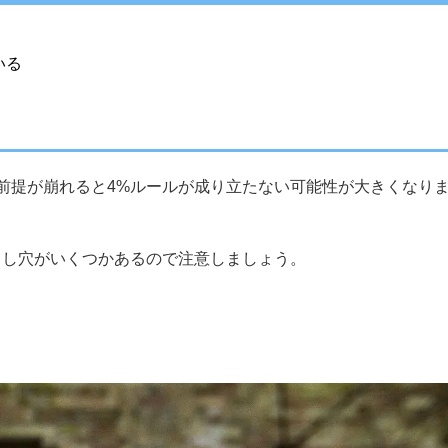
いる
前提が崩れると4%ルールが成り立たない可能性が大きくなり
とし穴がいくつかあるので注意しましょう。