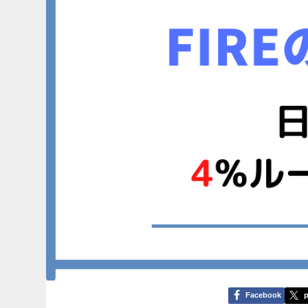
Facebook
p