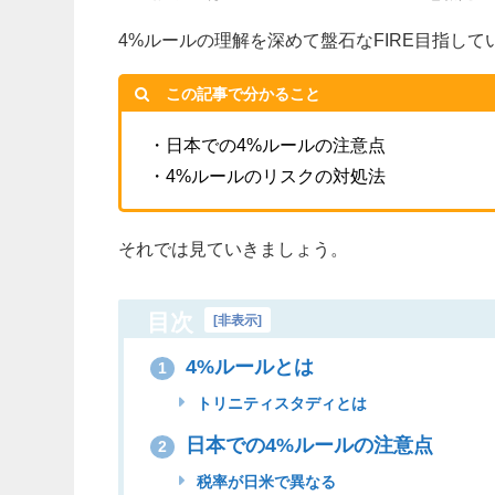
4%ルールの理解を深めて盤石なFIRE目指して
この記事で分かること
・日本での4%ルールの注意点
・4%ルールのリスクの対処法
それでは見ていきましょう。
目次
[
非表示
]
4%ルールとは
1
トリニティスタディとは
日本での4%ルールの注意点
2
税率が日米で異なる